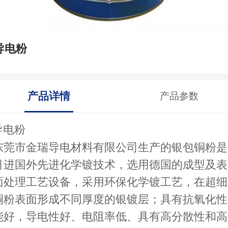
导电粉
产品详情
产品参数
导电粉
东莞市金瑞导电材料有限公司生产的银包铜粉是
引进国外先进化学镀技术，选用德国的成型及表
面处理工艺设备，采用环保化学镀工艺，在超细
铜粉表面形成不同厚度的银镀层；具有抗氧化性
能好，导电性好、电阻率低、具有高分散性和高