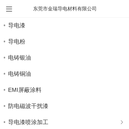
东莞市金瑞导电材料有限公司
导电漆
导电粉
电铸银油
电铸铜油
EMI屏蔽涂料
防电磁波干扰漆
导电漆喷涂加工