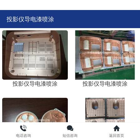
投影仪导电漆喷涂
投影仪导电漆喷涂
投影仪导电漆喷涂
电话咨询
短信咨询
返回首页